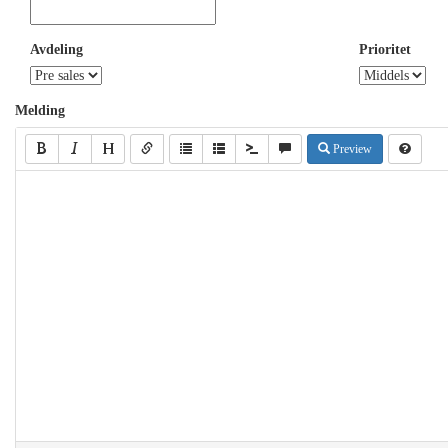
Avdeling
Prioritet
Melding
Preview