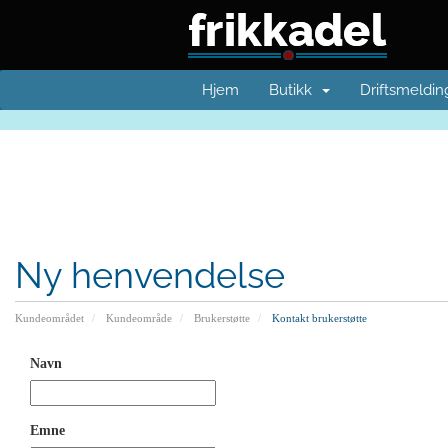
Hjem
Butikk
Driftsmeldin
Ny henvendelse
Kundeområdet
Kundeområde
Brukerstøtte
Kontakt brukerstøtte
Navn
Emne