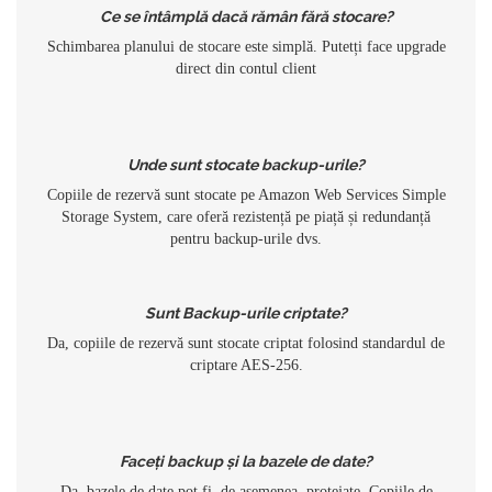
Ce se întâmplă dacă rămân fără stocare?
Schimbarea planului de stocare este simplă. Putetți face upgrade
direct din contul client
Unde sunt stocate backup-urile?
Copiile de rezervă sunt stocate pe Amazon Web Services Simple
Storage System, care oferă rezistență pe piață și redundanță
pentru backup-urile dvs.
Sunt Backup-urile criptate?
Da, copiile de rezervă sunt stocate criptat folosind standardul de
criptare AES-256.
Faceți backup și la bazele de date?
Da, bazele de date pot fi, de asemenea, protejate. Copiile de