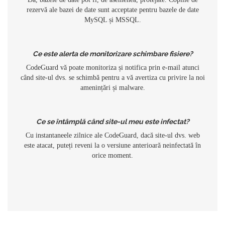
rezervă ale bazei de date sunt acceptate pentru bazele de date
MySQL și MSSQL.
Ce este alerta de monitorizare schimbare fisiere?
CodeGuard vă poate monitoriza și notifica prin e-mail atunci
când site-ul dvs. se schimbă pentru a vă avertiza cu privire la noi
amenințări și malware.
Ce se întâmplă când site-ul meu este infectat?
Cu instantaneele zilnice ale CodeGuard, dacă site-ul dvs. web
este atacat, puteți reveni la o versiune anterioară neinfectată în
orice moment.