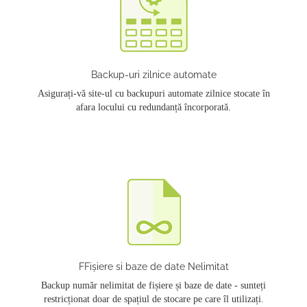
Backup-uri zilnice automate
Asigurați-vă site-ul cu backupuri automate zilnice stocate în
afara locului cu redundanță încorporată.
FFișiere si baze de date Nelimitat
Backup număr nelimitat de fișiere și baze de date - sunteți
restricționat doar de spațiul de stocare pe care îl utilizați.