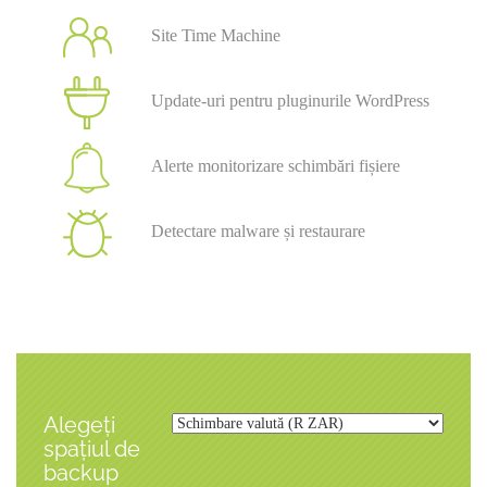
Site Time Machine
Update-uri pentru pluginurile WordPress
Alerte monitorizare schimbări fișiere
Detectare malware și restaurare
Alegeți
spațiul de
backup