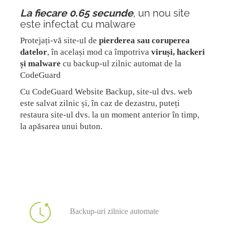
La fiecare 0.65 secunde
, un nou site
este infectat cu malware
Protejați-vă site-ul de
pierderea sau coruperea
datelor
, în același mod ca împotriva
viruși, hackeri
și malware
cu backup-ul zilnic automat de la
CodeGuard
Cu CodeGuard Website Backup, site-ul dvs. web
este salvat zilnic și, în caz de dezastru, puteți
restaura site-ul dvs. la un moment anterior în timp,
la apăsarea unui buton.
Backup-uri zilnice automate