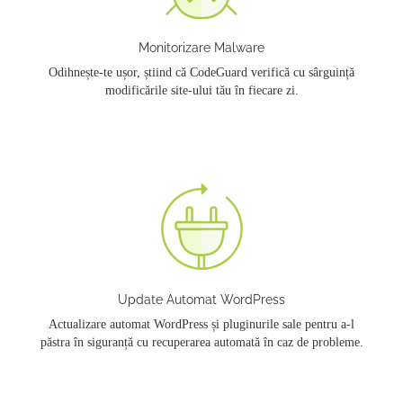
Monitorizare Malware
Odihnește-te ușor, știind că CodeGuard verifică cu sârguință
modificările site-ului tău în fiecare zi.
Update Automat WordPress
Actualizare automat WordPress și pluginurile sale pentru a-l
păstra în siguranță cu recuperarea automată în caz de probleme.