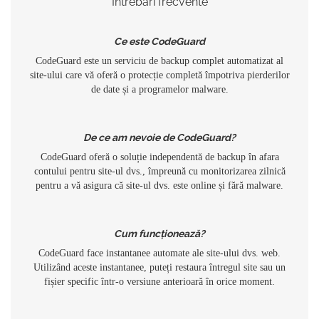
Întrebări frecvente
Ce este CodeGuard
CodeGuard este un serviciu de backup complet automatizat al
site-ului care vă oferă o protecție completă împotriva pierderilor
de date și a programelor malware.
De ce am nevoie de CodeGuard?
CodeGuard oferă o soluție independentă de backup în afara
contului pentru site-ul dvs., împreună cu monitorizarea zilnică
pentru a vă asigura că site-ul dvs. este online și fără malware.
Cum funcționează?
CodeGuard face instantanee automate ale site-ului dvs. web.
Utilizând aceste instantanee, puteți restaura întregul site sau un
fișier specific într-o versiune anterioară în orice moment.