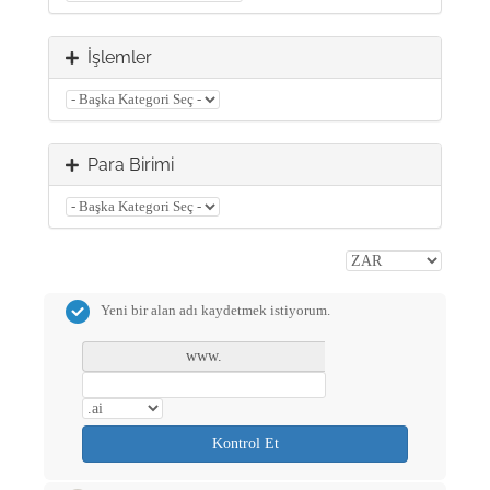
İşlemler
Para Birimi
Yeni bir alan adı kaydetmek istiyorum.
www.
Kontrol Et