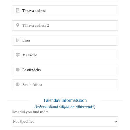
Täiendav informatsioon
(kohustuslikud väljad on tähistatud*)
How did you find us? *