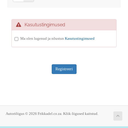
Kasutustingimused
Ma olen lugenud ja nõustun
Kasutustingimused
Autoriõigus © 2026 Frikkadel.co.za. Kõik õigused kaitstud.