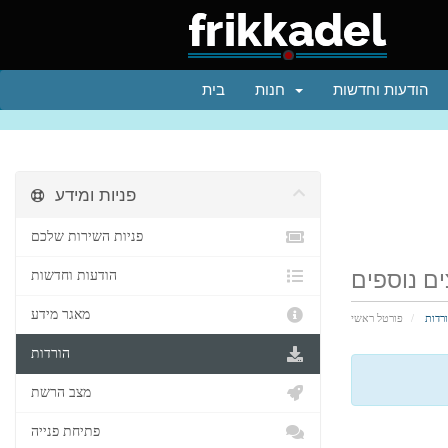
הודעות וחדשות
חנות
בית
פניות ומידע
פניות השירות שלכם
ים נוספים
הודעות וחדשות
מאגר מידע
רדות
פורטל ראשי
הורדות
מצב הרשת
פתיחת פנייה