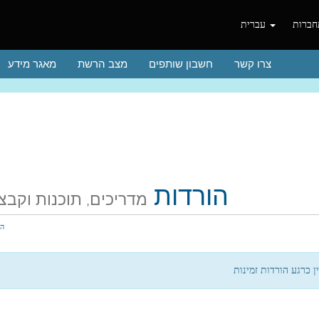
ברות
עברית
צרו קשר
חשבון שותפים
מצב הרשת
מאגר מידע
הורדות
מדריכים, תוכנות וקבצ
הו
ן כרגע הורדות זמינות