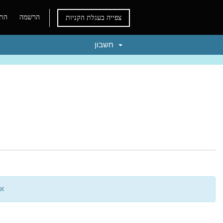
הרשמה
התח
צפייה בעגלת הקניות
חשבון
אי