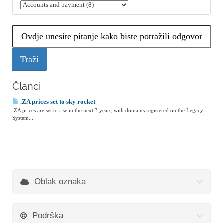
Članci
.ZA prices set to sky rocket
.ZA prices are set to rise in the next 3 years, with domains registered on the Legacy
System...
Oblak oznaka
Podrška