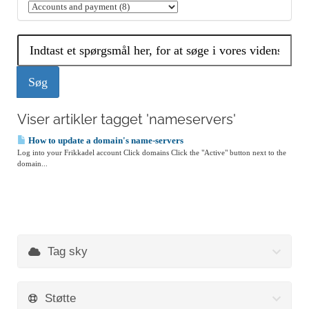
Viser artikler tagget 'nameservers'
How to update a domain's name-servers
Log into your Frikkadel account Click domains Click the "Active" button next to the
domain...
Tag sky
Støtte