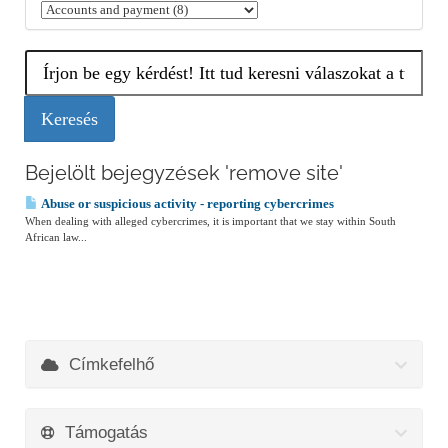
Bejelölt bejegyzések 'remove site'
Abuse or suspicious activity - reporting cybercrimes
When dealing with alleged cybercrimes, it is important that we stay within South
African law...
Címkefelhő
Támogatás