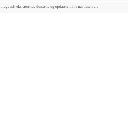
l bruge mit eksisterende domæne og opdatere mine navneservere