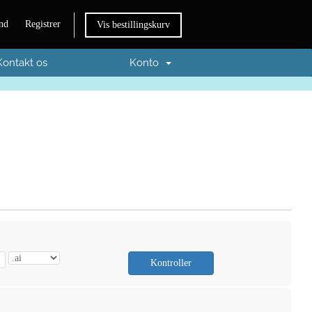
nd
Registrer
Vis bestillingskurv
Kontakt os
Konto
Kontroller