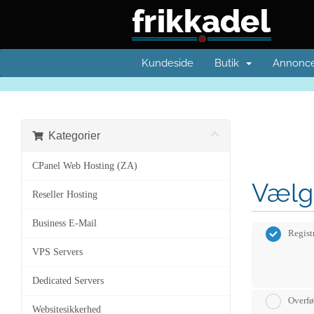
Kundeside
Butik
Annonce
Kategorier
CPanel Web Hosting (ZA)
Vælg
Reseller Hosting
Business E-Mail
Regist
VPS Servers
Dedicated Servers
Overfø
Websitesikkerhed