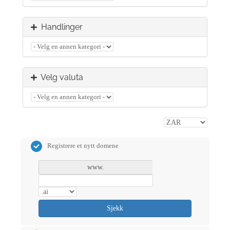
Handlinger
Velg valuta
Registrere et nytt domene
www.
Sjekk