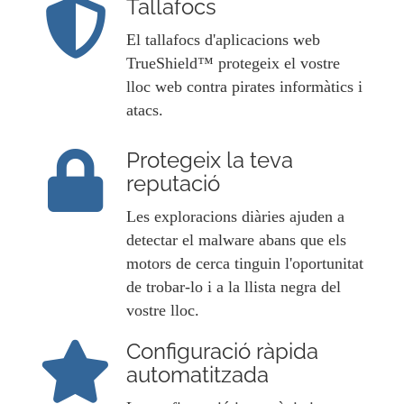
Tallafocs
El tallafocs d'aplicacions web
TrueShield™ protegeix el vostre
lloc web contra pirates informàtics i
atacs.
Protegeix la teva
reputació
Les exploracions diàries ajuden a
detectar el malware abans que els
motors de cerca tinguin l'oportunitat
de trobar-lo i a la llista negra del
vostre lloc.
Configuració ràpida
automatitzada