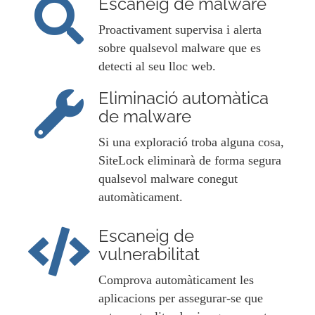
Escaneig de malware
Proactivament supervisa i alerta
sobre qualsevol malware que es
detecti al seu lloc web.
Eliminació automàtica
de malware
Si una exploració troba alguna cosa,
SiteLock eliminarà de forma segura
qualsevol malware conegut
automàticament.
Escaneig de
vulnerabilitat
Comprova automàticament les
aplicacions per assegurar-se que