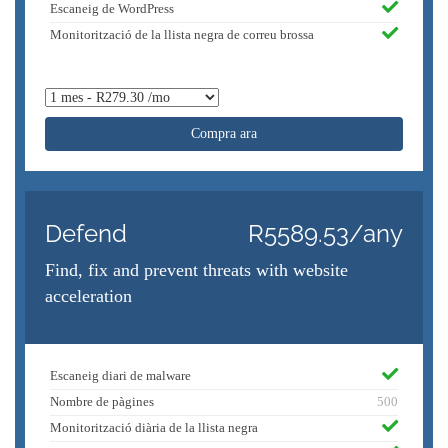
Escaneig de WordPress
Monitorització de la llista negra de correu brossa
Compra ara
Defend
R5589.53/any
Find, fix and prevent threats with website
acceleration
Escaneig diari de malware
Nombre de pàgines
500
Monitorització diària de la llista negra