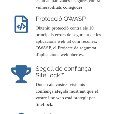
estan actualitzades i segures contra
vulnerabilitats conegudes.
Protecció OWASP
Obteniu protecció contra els 10
principals errors de seguretat de les
aplicacions web tal com reconeix
OWASP, el Projecte de seguretat
d'aplicacions web obertes.
Segell de confiança
SiteLock™
Doneu als vostres visitants
confiança afegida mostrant que el
vostre lloc web està protegit per
SiteLock.