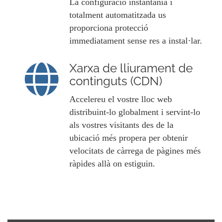
La configuració instantània i
totalment automatitzada us
proporciona protecció
immediatament sense res a instal·lar.
Xarxa de lliurament de
continguts (CDN)
Accelereu el vostre lloc web
distribuint-lo globalment i servint-lo
als vostres visitants des de la
ubicació més propera per obtenir
velocitats de càrrega de pàgines més
ràpides allà on estiguin.