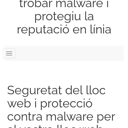
trobar malware i
protegiu la
reputació en línia
Canvia
la
navegació
Seguretat del lloc
web i protecció
contra malware per