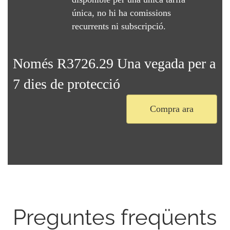
única, no hi ha comissions
recurrents ni subscripció.
Només R3726.29 Una vegada per a
7 dies de protecció
Compra ara
Preguntes freqüents