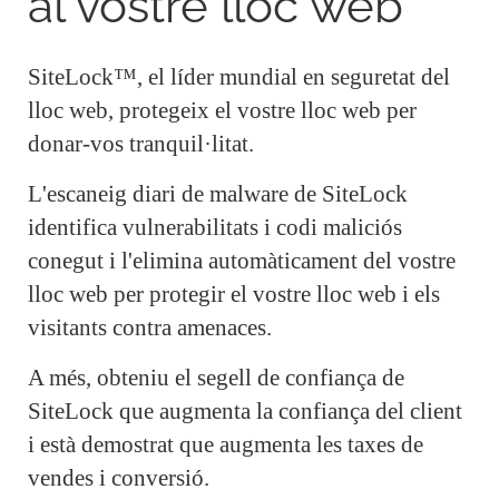
al vostre lloc web
SiteLock™, el líder mundial en seguretat del
lloc web, protegeix el vostre lloc web per
donar-vos tranquil·litat.
L'escaneig diari de malware de SiteLock
identifica vulnerabilitats i codi maliciós
conegut i l'elimina automàticament del vostre
lloc web per protegir el vostre lloc web i els
visitants contra amenaces.
A més, obteniu el segell de confiança de
SiteLock que augmenta la confiança del client
i està demostrat que augmenta les taxes de
vendes i conversió.