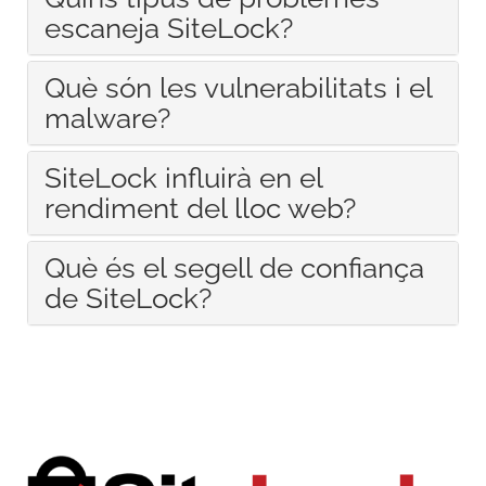
escaneja SiteLock?
Què són les vulnerabilitats i el
malware?
SiteLock influirà en el
rendiment del lloc web?
Què és el segell de confiança
de SiteLock?