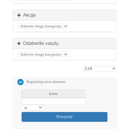
Akcije
Odaberite valutu
Registriraj novu domenu
www.
Provjerite