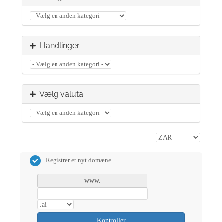
Handlinger
Vælg valuta
Registrer et nyt domæne
www.
Kontroller