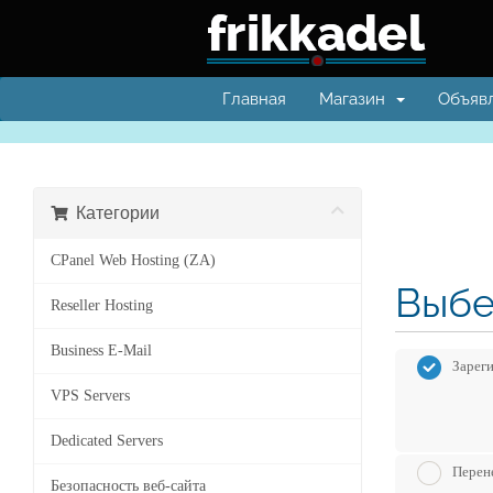
Главная
Магазин
Объяв
Категории
CPanel Web Hosting (ZA)
Выбе
Reseller Hosting
Business E-Mail
Зарег
VPS Servers
Dedicated Servers
Перене
Безопасность веб-сайта