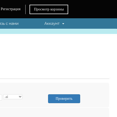
Регистрация
Просмотр корзины
язь с нами
Аккаунт
Проверить