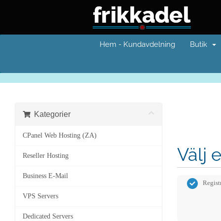
Hem - Kundavdelning
Butik
Kategorier
CPanel Web Hosting (ZA)
Välj 
Reseller Hosting
Business E-Mail
Regist
VPS Servers
Dedicated Servers