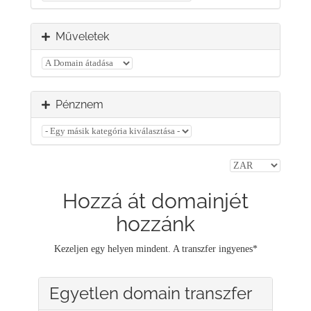
Műveletek
Pénznem
Hozzá át domainjét
hozzánk
Kezeljen egy helyen mindent. A transzfer ingyenes*
Egyetlen domain transzfer