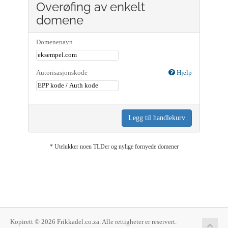
Overøfing av enkelt
domene
Domenenavn
Autorisasjonskode
Hjelp
Legg til handlekurv
* Utelukker noen TLDer og nylige fornyede domener
Kopirett © 2026 Frikkadel.co.za. Alle rettigheter er reservert.