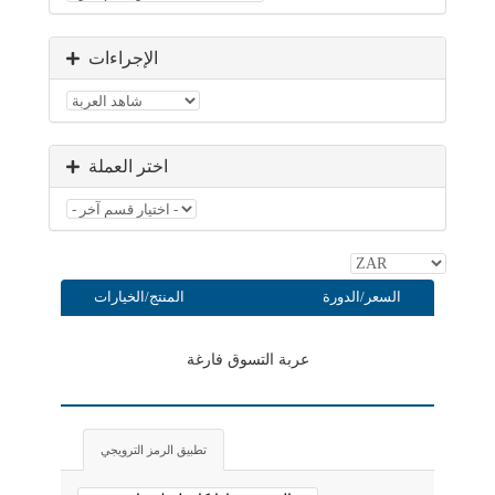
الإجراءات
اختر العملة
السعر/الدورة
المنتج/الخيارات
عربة التسوق فارغة
تطبيق الرمز الترويجي