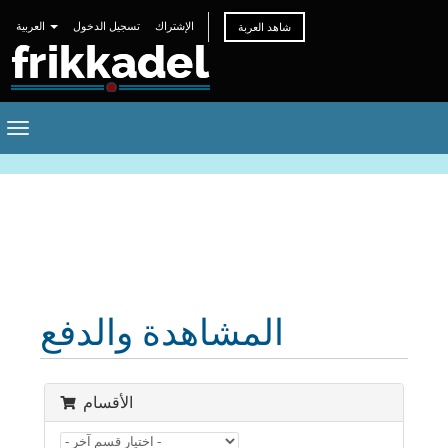
الإشتراك
تسجيل الدخول
العربية
شاهد العربة
Toggle
navigation
المشاهدة والدفع
الأقسام