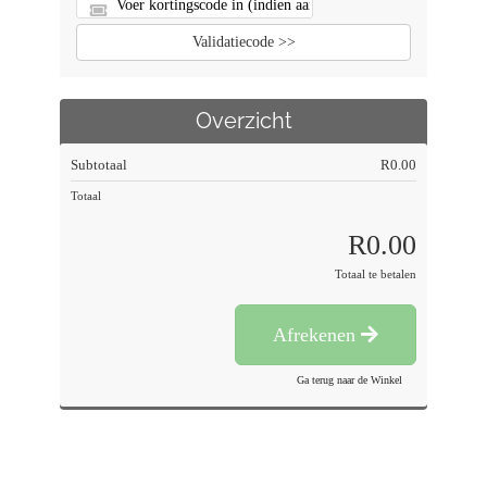
Validatiecode >>
Overzicht
Subtotaal
R0.00
Totaal
R0.00
Totaal te betalen
Afrekenen
Ga terug naar de Winkel