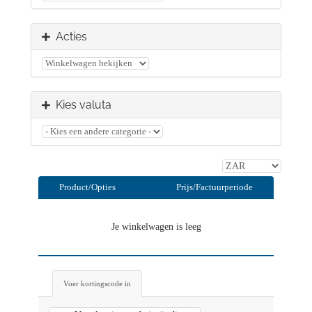
Acties
Kies valuta
Product/Opties
Prijs/Factuurperiode
Je winkelwagen is leeg
Voer kortingscode in