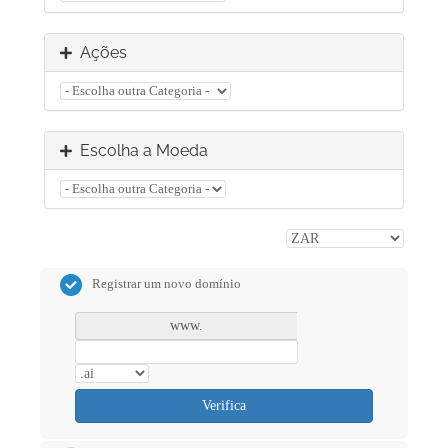
Ações
Escolha a Moeda
Registrar um novo domínio
www.
Verifica