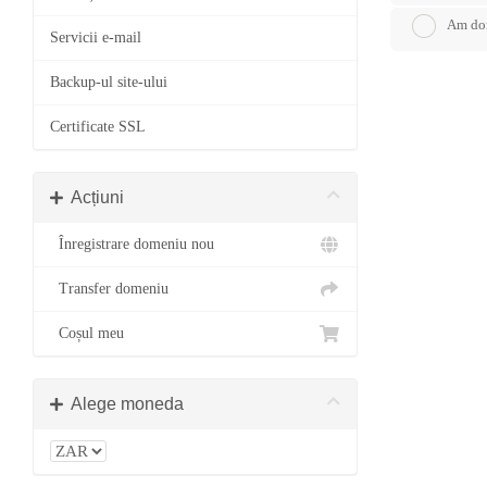
Am dom
Servicii e-mail
Backup-ul site-ului
Certificate SSL
Acțiuni
Înregistrare domeniu nou
Transfer domeniu
Coșul meu
Alege moneda