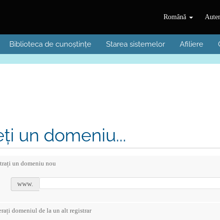
Română
Auten
Biblioteca de cunoștințe
Starea sistemelor
Afiliere
ți un domeniu...
strați un domeniu nou
www.
rați domeniul de la un alt registrar