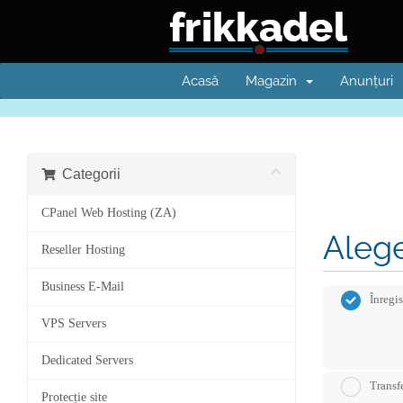
Acasă
Magazin
Anunțuri
Categorii
CPanel Web Hosting (ZA)
Alege
Reseller Hosting
Business E-Mail
Înregi
VPS Servers
Dedicated Servers
Transfe
Protecție site