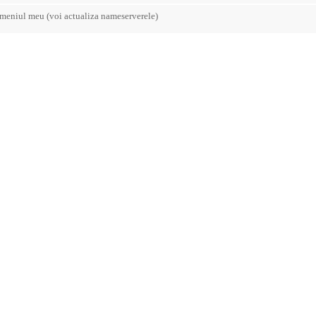
eniul meu (voi actualiza nameserverele)