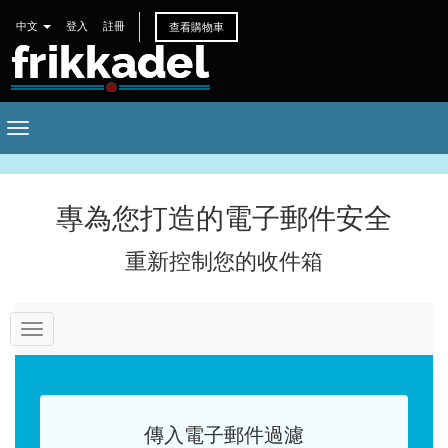
中文
登入
註冊
查看購物車
Toggle
navigation
專為您打造的電子郵件安全
重新控制您的收件箱
切
換
導
覽
傳入電子郵件過濾