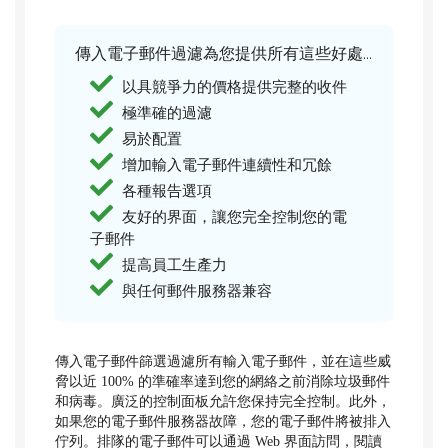
傳入電子郵件過濾為您提供所有這些好處...
以具競爭力的價格提供完整的收件
極準確的過濾
易於配置
增加輸入電子郵件連續性和冗餘
各種報告選項
友好的界面，讓您完全控制您的電
子郵件
提高員工生產力
與任何郵件服務器兼容
傳入電子郵件篩選過濾所有輸入電子郵件，並在這些威
脅以近 100% 的準確率達到您的網絡之前消除垃圾郵件
和病毒。廣泛的控制面板允許您保持完全控制。此外，
如果您的電子郵件服務器故障，您的電子郵件將被排入
佇列。排隊的電子郵件可以通過 Web 界面訪問，閱讀