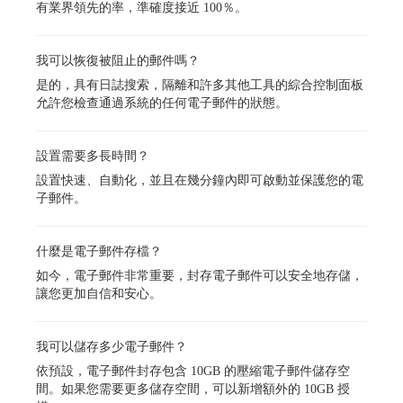
有業界領先的率，準確度接近 100％。
我可以恢復被阻止的郵件嗎？
是的，具有日誌搜索，隔離和許多其他工具的綜合控制面板
允許您檢查通過系統的任何電子郵件的狀態。
設置需要多長時間？
設置快速、自動化，並且在幾分鐘內即可啟動並保護您的電
子郵件。
什麼是電子郵件存檔？
如今，電子郵件非常重要，封存電子郵件可以安全地存儲，
讓您更加自信和安心。
我可以儲存多少電子郵件？
依預設，電子郵件封存包含 10GB 的壓縮電子郵件儲存空
間。如果您需要更多儲存空間，可以新增額外的 10GB 授