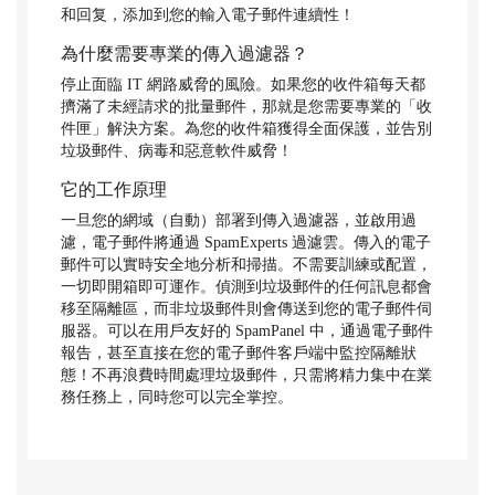
和回复，添加到您的輸入電子郵件連續性！
為什麼需要專業的傳入過濾器？
停止面臨 IT 網路威脅的風險。如果您的收件箱每天都
擠滿了未經請求的批量郵件，那就是您需要專業的「收
件匣」解決方案。為您的收件箱獲得全面保護，並告別
垃圾郵件、病毒和惡意軟件威脅！
它的工作原理
一旦您的網域（自動）部署到傳入過濾器，並啟用過
濾，電子郵件將通過 SpamExperts 過濾雲。傳入的電子
郵件可以實時安全地分析和掃描。不需要訓練或配置，
一切即開箱即可運作。偵測到垃圾郵件的任何訊息都會
移至隔離區，而非垃圾郵件則會傳送到您的電子郵件伺
服器。可以在用戶友好的 SpamPanel 中，通過電子郵件
報告，甚至直接在您的電子郵件客戶端中監控隔離狀
態！不再浪費時間處理垃圾郵件，只需將精力集中在業
務任務上，同時您可以完全掌控。