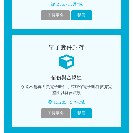
從 R55.71 /月/域
了解更多
購買
電子郵件封存
備份與合規性
永遠不會再丟失電子郵件，並確保電子郵件數據完
整性以符合法規
從 R1285.45 /年/域
了解更多
購買