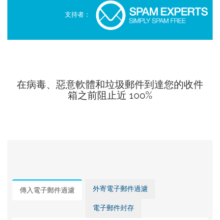
支持者：
在病毒、惡意軟體和垃圾郵件到達您的收件
箱之前阻止近 100%
外寄電子郵件過濾
傳入電子郵件過濾
電子郵件封存