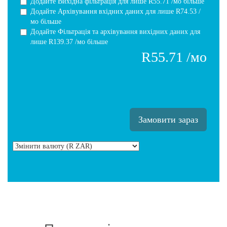
Додайте Вихідна фільтрація для
лише R55.71 /мо більше
Додайте Архівування вхідних даних для
лише R74.53 /
мо більше
Додайте Фільтрація та архівування вихідних даних для
лише R139.37 /мо більше
R55.71 /мо
Замовити зараз