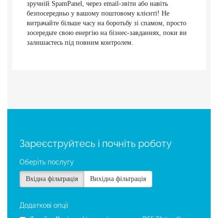
зручній SpamPanel, через email-звіти або навіть
безпосередньо у вашому поштовому клієнті! Не
витрачайте більше часу на боротьбу зі спамом, просто
зосередьте свою енергію на бізнес-завданнях, поки ви
залишаєтесь під повним контролем.
Зареєструйтесь і почніть роботу
Оберіть послугу
Вхідна фільтрація
Вихідна фільтрація
Додаткові опції