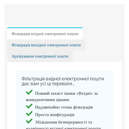
Фільтрація вхідної електронної пошти
Фільтрація вихідної електронної пошти
Архівування електронної пошти
Фільтрація вхідної електронної пошти
дає вам усі ці переваги...
Повний захист папки «Вхідні» за
конкурентними цінами
Надзвичайно точна фільтрація
Проста конфігурація
Збільшення безперервності та
надмірності вхідної електронної пошти