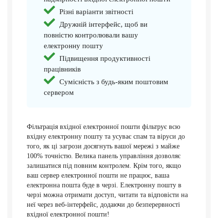
Різні варіанти звітності
Дружній інтерфейс, щоб ви
повністю контролювали вашу
електронну пошту
Підвищення продуктивності
працівників
Сумісність з будь-яким поштовим
сервером
Фільтрація вхідної електронної пошти фільтрує всю
вхідну електронну пошту та усуває спам та віруси до
того, як ці загрози досягнуть вашої мережі з майже
100% точністю. Велика панель управління дозволяє
залишатися під повним контролем. Крім того, якщо
ваш сервер електронної пошти не працює, ваша
електронна пошта буде в черзі. Електронну пошту в
черзі можна отримати доступ, читати та відповісти на
неї через веб-інтерфейс, додаючи до безперервності
вхідної електронної пошти!