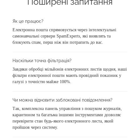
Поширені запитання
Як це працює?
Електронна пошта спрямовується через інтелектуальні
самонавчальні сервери SpamExperts, які виявлять та
блокують спам, перш ніж він потрапить до вас.
Наскільки точна фільтрація?
Завдяки обробці мільйонів електронних листів щодня, наші
фільтри електронної пошти мають провідний показник у
галузі з точністю майже 100%.
Чи можна відновити заблоковані повідомлення?
Так, комплексна панель управління з пошуком журналів,
карантином та багатьма іншими інструментами дозволяє
перевірити стан будь-якого електронного листа, який
пройшов через систему.