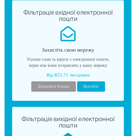
Фільтрація вхідної електронної
пошти
Захистіть свою мережу
Усуньте спам та віруси з електронної пошти,
перш ніж вони потраплять у вашу мережу
Від R55.71 /мо/домен
Дізнатися більше
Купуйте
Фільтрація вихідної електронної
пошти