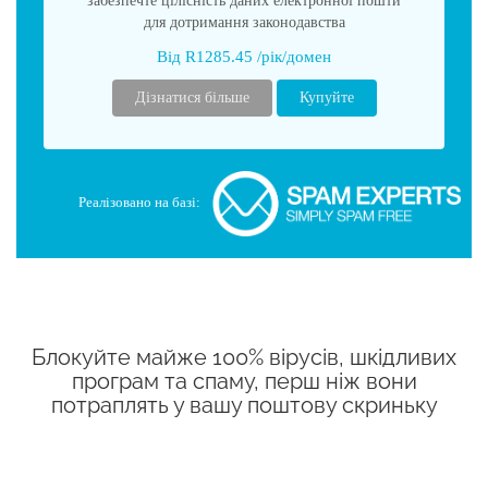
забезпечте цілісність даних електронної пошти
для дотримання законодавства
Від R1285.45 /рік/домен
Дізнатися більше
Купуйте
Реалізовано на базі:
Блокуйте майже 100% вірусів, шкідливих
програм та спаму, перш ніж вони
потраплять у вашу поштову скриньку