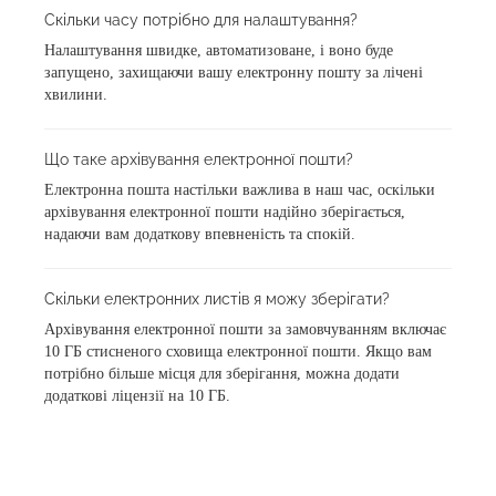
Скільки часу потрібно для налаштування?
Налаштування швидке, автоматизоване, і воно буде
запущено, захищаючи вашу електронну пошту за лічені
хвилини.
Що таке архівування електронної пошти?
Електронна пошта настільки важлива в наш час, оскільки
архівування електронної пошти надійно зберігається,
надаючи вам додаткову впевненість та спокій.
Скільки електронних листів я можу зберігати?
Архівування електронної пошти за замовчуванням включає
10 ГБ стисненого сховища електронної пошти. Якщо вам
потрібно більше місця для зберігання, можна додати
додаткові ліцензії на 10 ГБ.