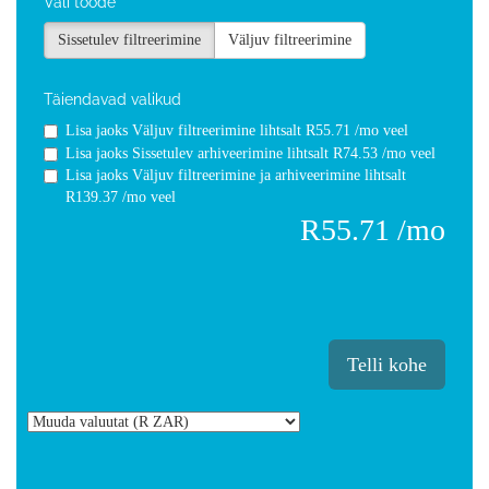
Vali toode
Sissetulev filtreerimine
Väljuv filtreerimine
Täiendavad valikud
Lisa
jaoks Väljuv filtreerimine lihtsalt R55.71 /mo veel
Lisa
jaoks Sissetulev arhiveerimine lihtsalt R74.53 /mo veel
Lisa
jaoks Väljuv filtreerimine ja arhiveerimine lihtsalt
R139.37 /mo veel
R55.71 /mo
Telli kohe