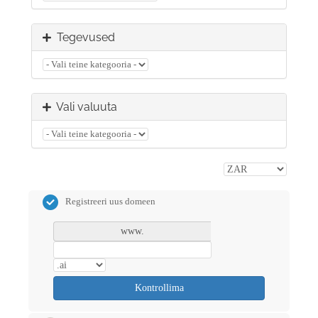
Tegevused
Vali valuuta
Registreeri uus domeen
www.
Kontrollima