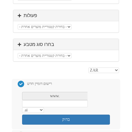
פעולות
בחרו סוג מטבע
רישום דומיין חדש
www.
בדוק