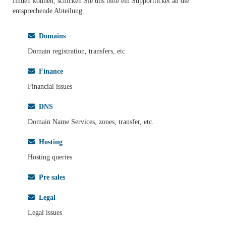
finden können, schicken Sie uns bitte ein Supportticket an die
entsprechende Abteilung.
Domains
Domain registration, transfers, etc
Finance
Financial issues
DNS
Domain Name Services, zones, transfer, etc.
Hosting
Hosting queries
Pre sales
Legal
Legal issues