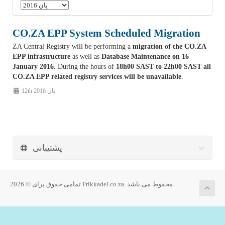
CO.ZA EPP System Scheduled Migration
ZA Central Registry will be performing a
migration of the CO.ZA
EPP infrastructure
as well as
Database Maintenance on 16
January 2016
. During the hours of
18h00 SAST to 22h00 SAST all
CO.ZA EPP related registry services will be unavailable
.
12th یان 2016
پشتیبانی
تمامی حقوق برای © 2026 Frikkadel.co.za. محفوط می باشد.