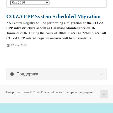
CO.ZA EPP System Scheduled Migration
ZA Central Registry will be performing a
migration of the CO.ZA
EPP infrastructure
as well as
Database Maintenance on 16
January 2016
. During the hours of
18h00 SAST to 22h00 SAST all
CO.ZA EPP related registry services will be unavailable
.
12 Янв 2016
Поддержка
Авторское право © 2026 Frikkadel.co.za. Все права защищены.