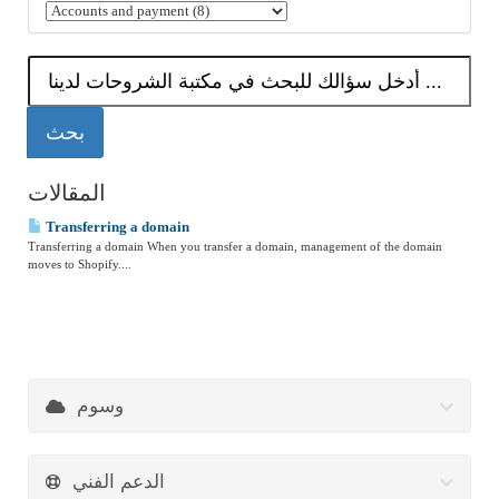
المقالات
Transferring a domain
Transferring a domain When you transfer a domain, management of the domain
moves to Shopify....
وسوم
الدعم الفني