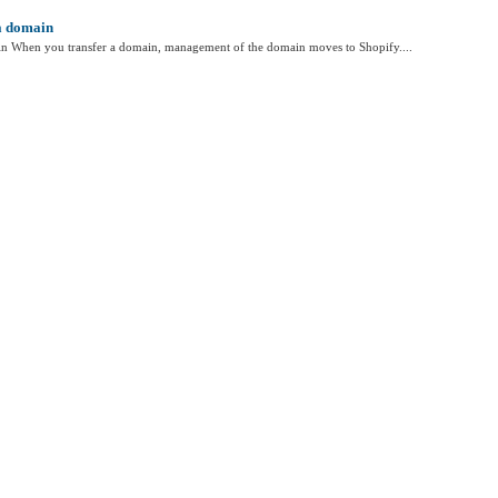
a domain
in When you transfer a domain, management of the domain moves to Shopify....