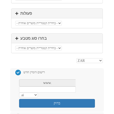
פעולות
בחרו סוג מטבע
רישום דומיין חדש
www.
בדוק