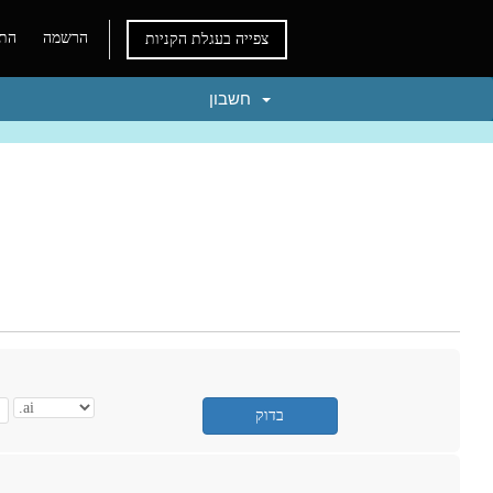
הרשמה
התח
צפייה בעגלת הקניות
חשבון
בדוק