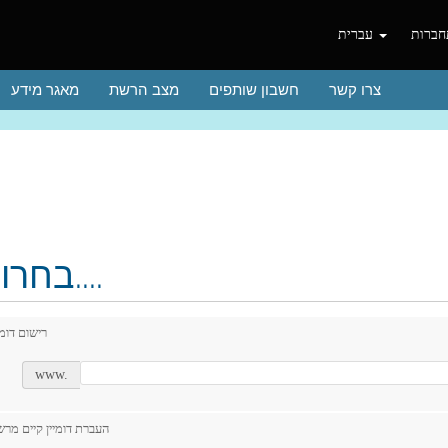
ברות
עברית
צרו קשר
חשבון שותפים
מצב הרשת
מאגר מידע
בחרו דומיין....
רישום דומ
www.
העברת דומיין קיים מר