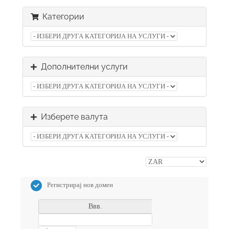
Категории
Дополнителни услуги
Изберете валута
Регистрирај нов домен
Ввв.