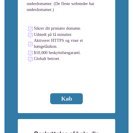
underdomæner. (De fleste websteder har
underdomæner.)
Sikrer dit primære domæne.
Udstedt på få minutter.
Aktiverer HTTPS og viser et
hængelåsikon.
$10,000 beskyttelsesgaranti.
Globalt betroet.
Køb