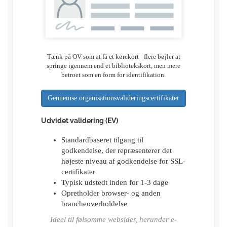
Tænk på OV som at få et kørekort - flere bøjler at
springe igennem end et bibliotekskort, men mere
betroet som en form for identifikation.
Gennemse organisationsvalideringscertifikater
Udvidet validering (EV)
Standardbaseret tilgang til
godkendelse, der repræsenterer det
højeste niveau af godkendelse for SSL-
certifikater
Typisk udstedt inden for 1-3 dage
Opretholder browser- og anden
brancheoverholdelse
Ideel til følsomme websider, herunder e-