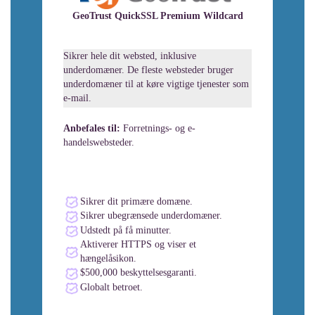
GeoTrust QuickSSL Premium Wildcard
Sikrer hele dit websted, inklusive
underdomæner. De fleste websteder bruger
underdomæner til at køre vigtige tjenester som
e-mail.
Anbefales til:
Forretnings- og e-
handelswebsteder.
Sikrer dit primære domæne.
Sikrer ubegrænsede underdomæner.
Udstedt på få minutter.
Aktiverer HTTPS og viser et
hængelåsikon.
$500,000 beskyttelsesgaranti.
Globalt betroet.