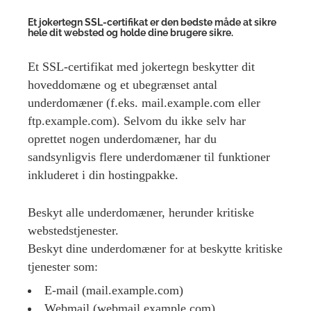
Et jokertegn SSL-certifikat er den bedste måde at sikre
hele dit websted og holde dine brugere sikre.
Et SSL-certifikat med jokertegn beskytter dit
hoveddomæne og et ubegrænset antal
underdomæner (f.eks. mail.example.com eller
ftp.example.com). Selvom du ikke selv har
oprettet nogen underdomæner, har du
sandsynligvis flere underdomæner til funktioner
inkluderet i din hostingpakke.
Beskyt alle underdomæner, herunder kritiske
webstedstjenester.
Beskyt dine underdomæner for at beskytte kritiske
tjenester som:
E-mail (mail.example.com)
Webmail (webmail.example.com)