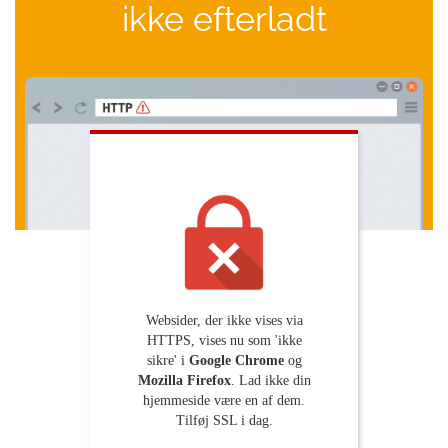
ikke efterladt
Websider, der ikke vises via
HTTPS, vises nu som 'ikke
sikre' i
Google Chrome
og
Mozilla Firefox
. Lad ikke din
hjemmeside være en af dem.
Tilføj SSL i dag.