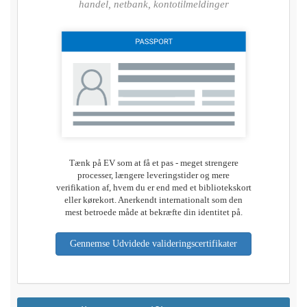
handel, netbank, kontotilmeldinger
Tænk på EV som at få et pas - meget strengere
processer, længere leveringstider og mere
verifikation af, hvem du er end med et bibliotekskort
eller kørekort. Anerkendt internationalt som den
mest betroede måde at bekræfte din identitet på.
Gennemse Udvidede valideringscertifikater