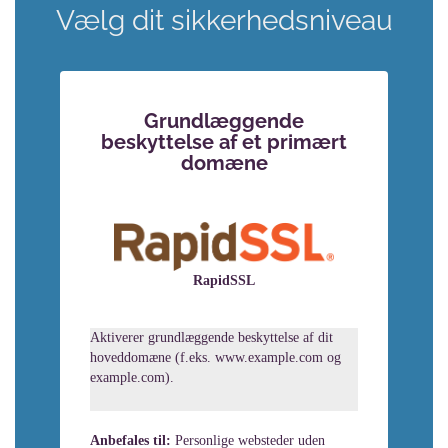
Vælg dit sikkerhedsniveau
Grundlæggende
beskyttelse af et primært
domæne
RapidSSL
Aktiverer grundlæggende beskyttelse af dit
hoveddomæne (f.eks. www.example.com og
example.com).
Anbefales til:
Personlige websteder uden