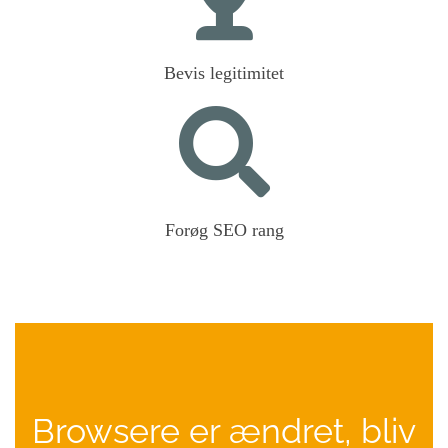
Bevis legitimitet
Forøg SEO rang
Browsere er ændret, bliv