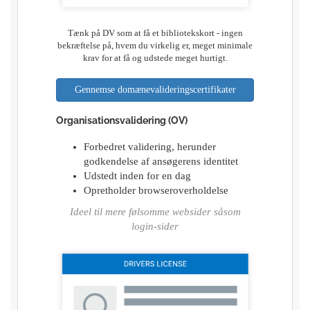
Tænk på DV som at få et bibliotekskort - ingen
bekræftelse på, hvem du virkelig er, meget minimale
krav for at få og udstede meget hurtigt.
Gennemse domænevalideringscertifikater
Organisationsvalidering (OV)
Forbedret validering, herunder
godkendelse af ansøgerens identitet
Udstedt inden for en dag
Opretholder browseroverholdelse
Ideel til mere følsomme websider såsom
login-sider