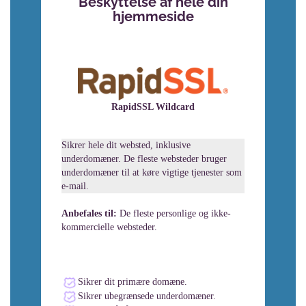
Beskyttelse af hele din
hjemmeside
RapidSSL Wildcard
Sikrer hele dit websted, inklusive
underdomæner. De fleste websteder bruger
underdomæner til at køre vigtige tjenester som
e-mail.
Anbefales til:
De fleste personlige og ikke-
kommercielle websteder.
Sikrer dit primære domæne.
Sikrer ubegrænsede underdomæner.