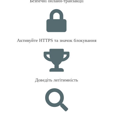
Безпечні онлайн-транзакції
Активуйте HTTPS та значок блокування
Доведіть легітимність