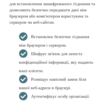
для встановлення зашифрованого з'єднання та
дозволяють безпечно передавати дані між
браузером або комп'ютером користувача та
сервером чи веб-сайтом.
Встановлює безпечне з'єднання
між браузером і сервером.
Шифрує зв'язок для захисту
конфіденційної інформації, яку надають
ваші клієнти.
Розміщує навісний замок біля
вашої веб-адреси в браузері.
Аутентифікує особу організації.