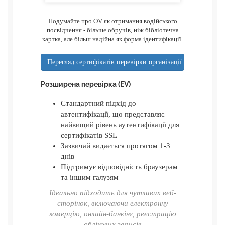
Подумайте про OV як отримання водійського
посвідчення - більше обручів, ніж бібліотечна
картка, але більш надійна як форма ідентифікації.
Перегляд сертифікатів перевірки організації
Розширена перевірка (EV)
Стандартний підхід до
автентифікації, що представляє
найвищий рівень аутентифікації для
сертифікатів SSL
Зазвичай видається протягом 1-3
днів
Підтримує відповідність браузерам
та іншим галузям
Ідеально підходить для чутливих веб-
сторінок, включаючи електронну
комерцію, онлайн-банкінг, реєстрацію
облікових записів