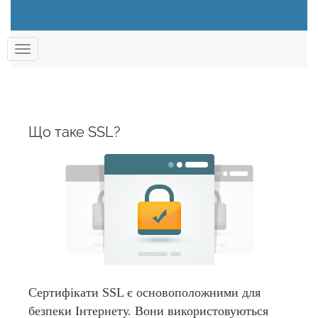
Переключити
навігацію
Що таке SSL?
Сертифікати SSL є основоположними для
безпеки Інтернету. Вони використовуються