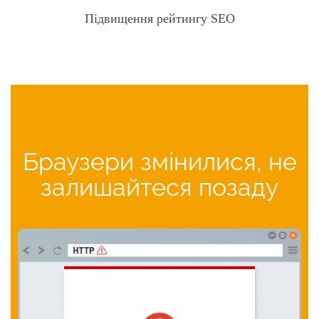
Підвищення рейтингу SEO
Браузери змінилися, не
залишайтеся позаду