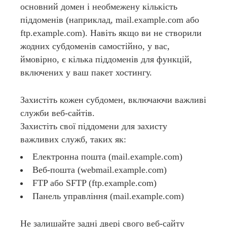
основний домен і необмежену кількість
піддоменів (наприклад, mail.example.com або
ftp.example.com). Навіть якщо ви не створили
жодних субдоменів самостійно, у вас,
ймовірно, є кілька піддоменів для функцій,
включених у ваш пакет хостингу.
Захистіть кожен субдомен, включаючи важливі
служби веб-сайтів.
Захистіть свої піддомени для захисту
важливих служб, таких як:
Електронна пошта (mail.example.com)
Веб-пошта (webmail.example.com)
FTP або SFTP (ftp.example.com)
Панель управління (mail.example.com)
Не залишайте задні двері свого веб-сайту