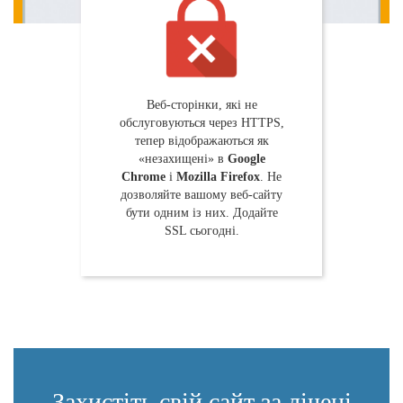
Веб-сторінки, які не
обслуговуються через HTTPS,
тепер відображаються як
«незахищені» в
Google
Chrome
і
Mozilla Firefox
. Не
дозволяйте вашому веб-сайту
бути одним із них. Додайте
SSL сьогодні.
Захистіть свій сайт за лічені