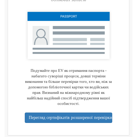
Подумайте про EV як отримання паспорта -
набагато суворіші процеси, довші терміни
виконання та більше перевірки того, хто ви, ніж за
допомогою бібліотечної картки чи водійських
прав. Визнаний на міжнародному рівні як
найбільш надійний спосіб підтвердження вашої
особистості.
Перегляд сертифікатів розширеної перевірки