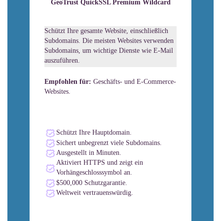
GeoTrust QuickSSL Premium Wildcard
Schützt Ihre gesamte Website, einschließlich
Subdomains. Die meisten Websites verwenden
Subdomains, um wichtige Dienste wie E-Mail
auszuführen.
Empfohlen für:
Geschäfts- und E-Commerce-
Websites.
Schützt Ihre Hauptdomain.
Sichert unbegrenzt viele Subdomains.
Ausgestellt in Minuten.
Aktiviert HTTPS und zeigt ein
Vorhängeschlosssymbol an.
$500,000 Schutzgarantie.
Weltweit vertrauenswürdig.