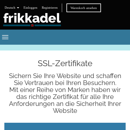
Deutsch
Einloggen
Registrieren
Warenkorb ansehen
Toggle
navigation
SSL-Zertifikate
Sichern Sie Ihre Website und schaffen
Sie Vertrauen bei Ihren Besuchern.
Mit einer Reihe von Marken haben wir
das richtige Zertifikat für alle Ihre
Anforderungen an die Sicherheit Ihrer
Website