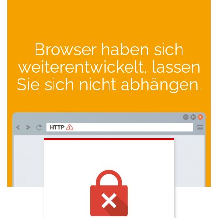
Browser haben sich
weiterentwickelt, lassen
Sie sich nicht abhängen.