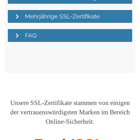
Mehrjährige SSL-Zertifikate
FAQ
Unsere SSL-Zertifikate stammen von einigen
der vertrauenswürdigsten Marken im Bereich
Online-Sicherheit.