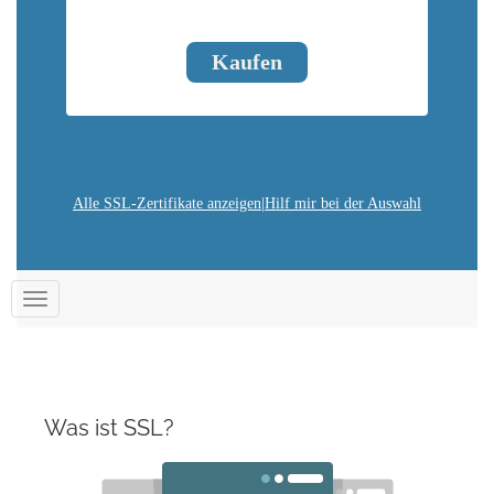
Kaufen
Alle SSL-Zertifikate anzeigen
|
Hilf mir bei der Auswahl
Navigation
ein-/ausblenden
Was ist SSL?