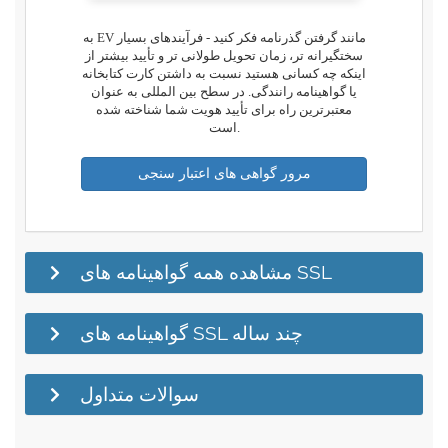
به EV مانند گرفتن گذرنامه فکر کنید - فرآیندهای بسیار
سختگیرانه تر، زمان تحویل طولانی تر و تأیید بیشتر از
اینکه چه کسانی هستید نسبت به داشتن کارت کتابخانه
یا گواهینامه رانندگی. در سطح بین المللی به عنوان
معتبرترین راه برای تأیید هویت شما شناخته شده
است.
مرور گواهی های اعتبار سنجی
مشاهده همه گواهینامه های SSL
گواهینامه های SSL چند ساله
سوالات متداول