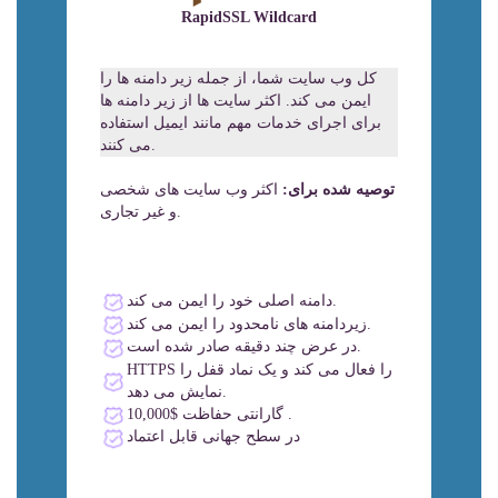
RapidSSL Wildcard
کل وب سایت شما، از جمله زیر دامنه ها را
ایمن می کند. اکثر سایت ها از زیر دامنه ها
برای اجرای خدمات مهم مانند ایمیل استفاده
می کنند.
توصیه شده برای:
اکثر وب سایت های شخصی
و غیر تجاری.
دامنه اصلی خود را ایمن می کند.
زیردامنه های نامحدود را ایمن می کند.
در عرض چند دقیقه صادر شده است.
HTTPS را فعال می کند و یک نماد قفل را
نمایش می دهد.
گارانتی حفاظت $10,000 .
در سطح جهانی قابل اعتماد