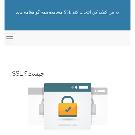
به من کمک کن انتخاب کنم
|
مشاهده همه گواهینامه های SSL
تغییر
وضعیت
ناوبری
SSL چیست؟