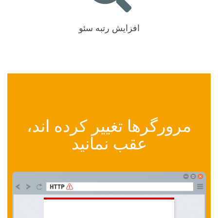
افزایش رتبه سئو
مرورگرها تغییر کرده اند،
عقب نمانید