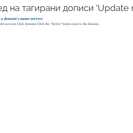
д на тагирани дописи 'Update 
 a domain's name-servers
del account Click domains Click the "Active" button next to the domain...