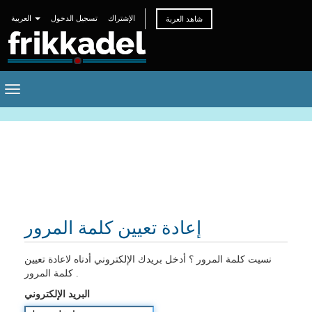
الإشتراك
تسجيل الدخول
العربية
شاهد العربة
Toggle
navigation
إعادة تعيين كلمة المرور
نسيت كلمة المرور ؟ أدخل بريدك الإلكتروني أدناه لاعادة تعيين
كلمة المرور .
البريد الإلكتروني