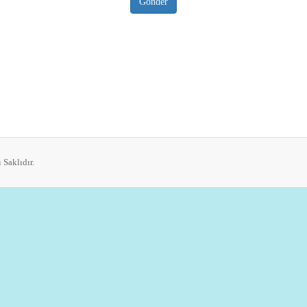
Gönder
 Saklıdır.