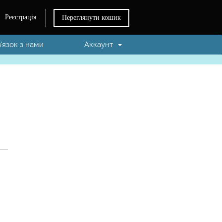
Реєстрація
Переглянути кошик
в'язок з нами
Аккаунт