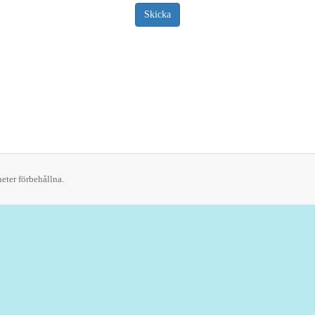
Skicka
eter förbehållna.