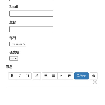
Email
主旨
部門
優先級
訊息
预览