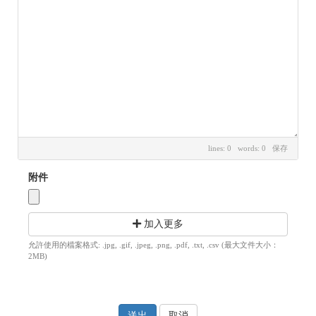
lines: 0 words: 0
保存
附件
加入更多
允許使用的檔案格式: .jpg, .gif, .jpeg, .png, .pdf, .txt, .csv (最大文件大小：
2MB)
取消