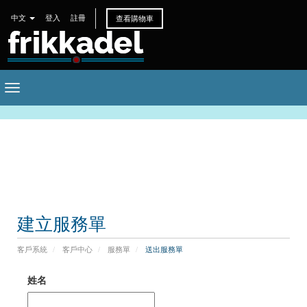
中文
登入
註冊
查看購物車
Toggle
navigation
建立服務單
客戶系統
客戶中心
服務單
送出服務單
姓名