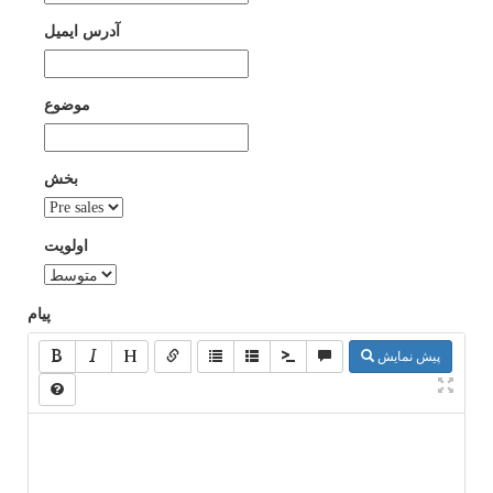
آدرس ایمیل
موضوع
بخش
اولویت
پیام
پیش نمایش