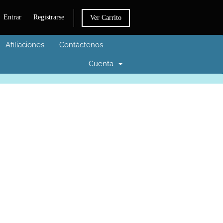
Entrar
Registrarse
Ver Carrito
Afiliaciones
Contáctenos
Cuenta