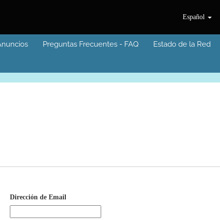
Español
Anuncios
Preguntas Frecuentes - FAQ
Estado de la Red
Dirección de Email