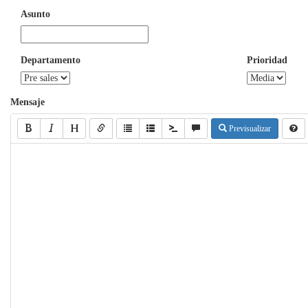
Asunto
Departamento
Prioridad
Mensaje
Previsualizar