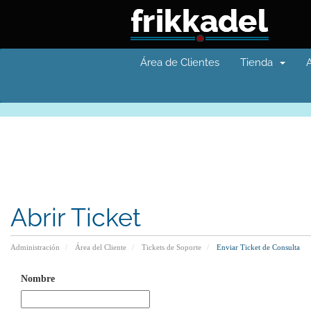
Área de Clientes
Tienda
Abrir Ticket
Administración
Área del Cliente
Tickets de Soporte
Enviar Ticket de Consulta
Nombre